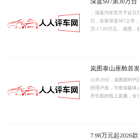
深蓝S07第30万
，深蓝汽车官方于近日宣
日，全新深蓝S07上市
万-17.09万元。 据悉，新
岚图泰山座舱首发
10月29日，岚图新时
经理卢放，与资深媒体
开生面的线上直播，全
品牌进军高端豪...
7.98万元起202