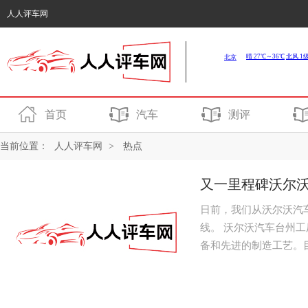
人人评车网
首页
汽车
测评
当前位置：
人人评车网
>
热点
又一里程碑沃尔沃
日前，我们从沃尔沃汽
线。 沃尔沃汽车台州
备和先进的制造工艺。
能光伏设施不断提升...