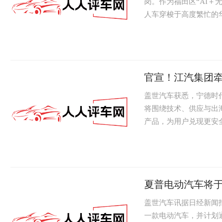
岗。作为福田区“AI＋
人车穿梭于高度繁忙的
关键一步，更...
官宣！江汽集团
盖世汽车获悉，宁德时代
将围绕技术、供应与出
产品，为用户兑现更安
长兼总经理项...
夏普电动汽车将于
盖世汽车讯据日经新闻报
一款电动汽车，并计划