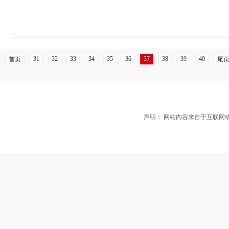
合肥等...
31
32
33
34
35
36
37
38
39
40
首页
尾
声明： 网站内容来自于互联网