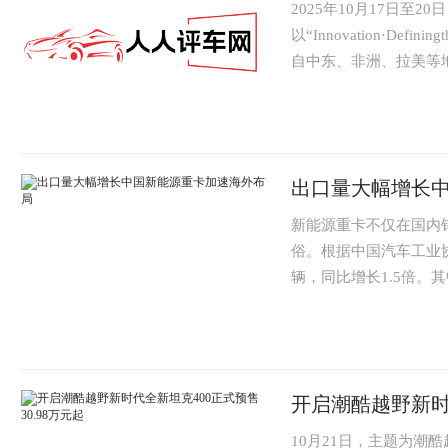
2025年10月17日至
以“Innovation·Def
自中东、非洲、拉美等地
出口量大幅增长
新能源重卡不仅在国内
俗。根据中国汽车工业协
辆，同比增长1.5倍。
长沙的这家重卡...
开启潮酷越野新时代
10月21日，主题为潮