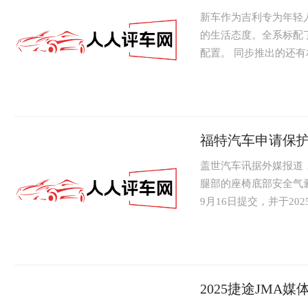
新车作为吉利专为年轻人
的生活态度。全系标配了F
配置。 同步推出的还有相
福特汽车申请保
盖世汽车讯据外媒报道，
腿部的座椅底部安全气囊
9月16日提交，并于2025
2025捷途JM