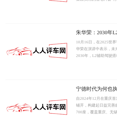
为奥迪中国连...
朱华荣：2030年
10月16日，在202
华荣在演讲中表示，未
2030年，L2辅助驾驶搭
宁德时代为何也
自2024年12月在重
铺开，构建起日益完善的
700座，覆盖重庆、无