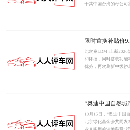
于其中国台湾的母公司富
本东京开...
限时置换补贴价9.2
此次秦LDM-i上新20
和怀挡，同时搭载功能
优势，再次刷新中级轿车
“奥迪中国自然城
10月15日，“奥迪中
北京绿化基金会共同发
业且实用的湿地科普“