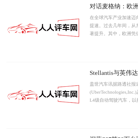
对话麦格纳：欧
在全球汽车产业加速迈
提速。过去几年间，从
著提升。其中，欧洲凭
成为中国车企重点突破的战
Stellantis
盖世汽车讯据路透社报道，1
(UberTechnologi
L4级自动驾驶汽车，以推